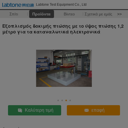
Labtone Test Equipment Co., Ltd
Σπίτι
Προϊόντα
Βίντεο
Σχετικά με εμάς
>>
Εξοπλισμός δοκιμής πτώσης με το ύψος πτώσης 1,2
μέτρο για τα καταναλωτικά ηλεκτρονικά
Καλύτερη τιμή
επαφή