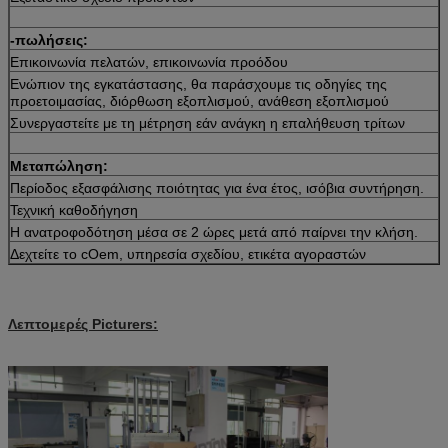
-πωλήσεις:
Επικοινωνία πελατών, επικοινωνία προόδου
Ενώπιον της εγκατάστασης, θα παράσχουμε τις οδηγίες της
προετοιμασίας, διόρθωση εξοπλισμού, ανάθεση εξοπλισμού
Συνεργαστείτε με τη μέτρηση εάν ανάγκη η επαλήθευση τρίτων
Μεταπώληση:
Περίοδος εξασφάλισης ποιότητας για ένα έτος, ισόβια συντήρηση.
Τεχνική καθοδήγηση
Η ανατροφοδότηση μέσα σε 2 ώρες μετά από παίρνει την κλήση.
Δεχτείτε το cOem, υπηρεσία σχεδίου, ετικέτα αγοραστών
Λεπτομερές Picturers: