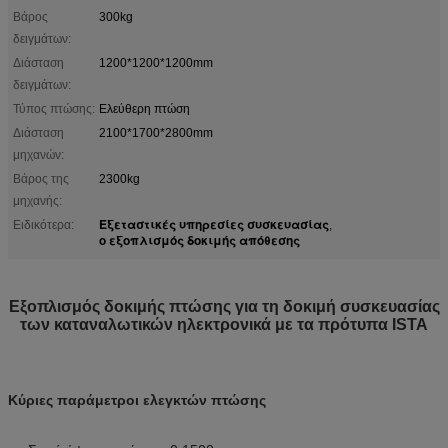
Βάρος
300kg
δειγμάτων:
Διάσταση
1200*1200*1200mm
δειγμάτων:
Τύπος πτώσης:
Ελεύθερη πτώση
Διάσταση
2100*1700*2800mm
μηχανών:
Βάρος της
2300kg
μηχανής:
Εξεταστικές υπηρεσίες συσκευασίας
Ειδικότερα:
,
ο εξοπλισμός δοκιμής απόθεσης
Εξοπλισμός δοκιμής πτώσης για τη δοκιμή συσκευασίας
των καταναλωτικών ηλεκτρονικά με τα πρότυπα ISTA
Κύριες παράμετροι ελεγκτών πτώσης