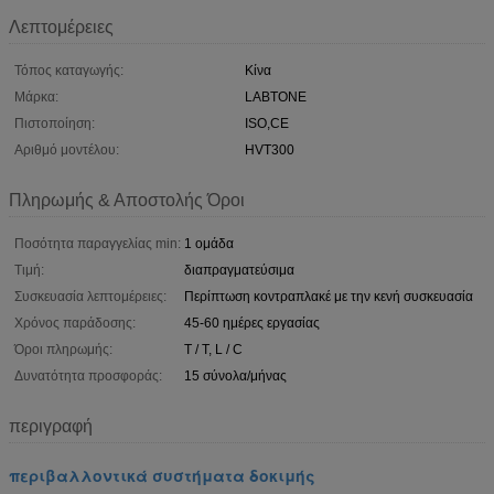
Λεπτομέρειες
Τόπος καταγωγής:
Κίνα
Μάρκα:
LABTONE
Πιστοποίηση:
ISO,CE
Αριθμό μοντέλου:
HVT300
Πληρωμής & Αποστολής Όροι
Ποσότητα παραγγελίας min:
1 ομάδα
Τιμή:
διαπραγματεύσιμα
Συσκευασία λεπτομέρειες:
Περίπτωση κοντραπλακέ με την κενή συσκευασία
Χρόνος παράδοσης:
45-60 ημέρες εργασίας
Όροι πληρωμής:
T / T, L / C
Δυνατότητα προσφοράς:
15 σύνολα/μήνας
περιγραφή
περιβαλλοντικά συστήματα δοκιμής