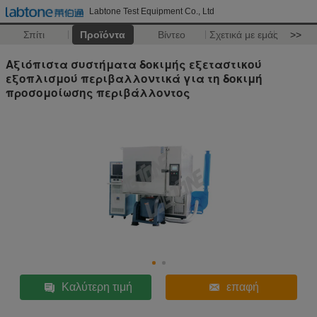
Labtone Test Equipment Co., Ltd
Σπίτι
Προϊόντα
Βίντεο
Σχετικά με εμάς
>>
Αξιόπιστα συστήματα δοκιμής εξεταστικού
εξοπλισμού περιβαλλοντικά για τη δοκιμή
προσομοίωσης περιβάλλοντος
Καλύτερη τιμή
επαφή