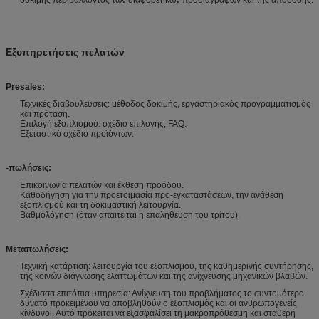
Εξυπηρετήσεις πελατών
Presales:
Τεχνικές διαβουλεύσεις: μέθοδος δοκιμής, εργαστηριακός προγραμματισμός
και πρόταση.
Επιλογή εξοπλισμού: σχέδιο επιλογής, FAQ.
Εξεταστικό σχέδιο προϊόντων.
-πωλήσεις:
Επικοινωνία πελατών και έκθεση προόδου.
Καθοδήγηση για την προετοιμασία προ-εγκαταστάσεων, την ανάθεση
εξοπλισμού και τη δοκιμαστική λειτουργία.
Βαθμολόγηση (όταν απαιτείται η επαλήθευση του τρίτου).
Μεταπωλήσεις:
Τεχνική κατάρτιση: λειτουργία του εξοπλισμού, της καθημερινής συντήρησης,
της κοινών διάγνωσης ελαττωμάτων και της ανίχνευσης μηχανικών βλαβών.
Σχέδισσα επιτόπια υπηρεσία: Ανίχνευση του προβλήματος το συντομότερο
δυνατό προκειμένου να αποβληθούν ο εξοπλισμός και οι ανθρωπογενείς
κίνδυνοι. Αυτό πρόκειται να εξασφαλίσει τη μακροπρόθεσμη και σταθερή