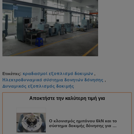
κραδασμοί εξοπλισμό δοκιμών
Ετικέττες:
,
Ηλεκτροδυναμικό σύστημα δονητών δόνησης
,
Δυναμικός εξοπλισμός δοκιμής
Αποκτήστε την καλύτερη τιμή για
Ο κλονισμός ημιτόνου 6kN και το
σύστημα δοκιμής δόνησης για το
εργαστήριο συναντούν IEC61373