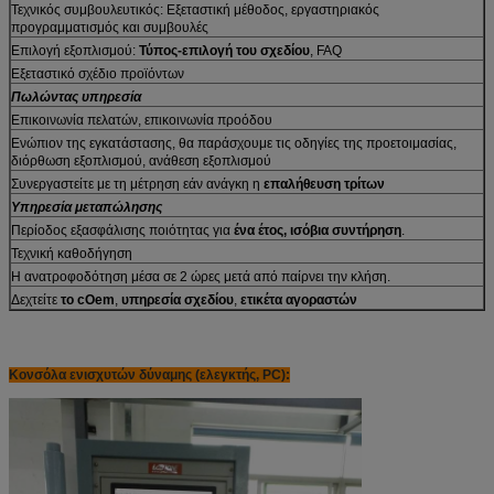
Τεχνικός συμβουλευτικός: Εξεταστική μέθοδος, εργαστηριακός
προγραμματισμός και συμβουλές
Επιλογή εξοπλισμού:
Τύπος-επιλογή του σχεδίου
, FAQ
Εξεταστικό σχέδιο προϊόντων
Πωλώντας υπηρεσία
Επικοινωνία πελατών, επικοινωνία προόδου
Ενώπιον της εγκατάστασης, θα παράσχουμε τις οδηγίες της προετοιμασίας,
διόρθωση εξοπλισμού, ανάθεση εξοπλισμού
Συνεργαστείτε με τη μέτρηση εάν ανάγκη η
επαλήθευση τρίτων
Υπηρεσία μεταπώλησης
Περίοδος εξασφάλισης ποιότητας για
ένα έτος, ισόβια συντήρηση
.
Τεχνική καθοδήγηση
Η ανατροφοδότηση μέσα σε 2 ώρες μετά από παίρνει την κλήση.
Δεχτείτε
το cOem
,
υπηρεσία σχεδίου
,
ετικέτα αγοραστών
Κονσόλα ενισχυτών δύναμης (ελεγκτής, PC):