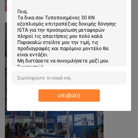
υποβολή