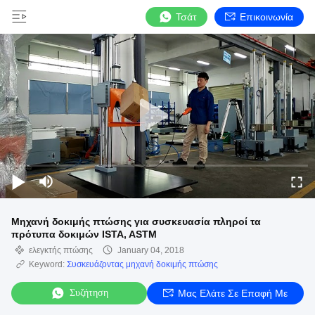
Τσάτ
Επικοινωνία
Μηχανή δοκιμής πτώσης για συσκευασία πληροί τα
πρότυπα δοκιμών ISTA, ASTM
ελεγκτής πτώσης
January 04, 2018
Keyword:
Συσκευάζοντας μηχανή δοκιμής πτώσης
Συζήτηση
Μας Ελάτε Σε Επαφή Με